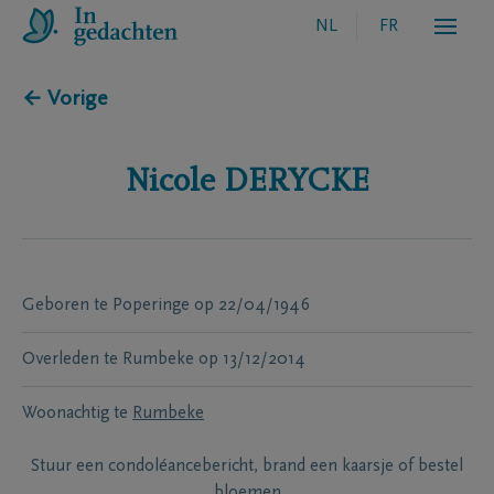
NL
FR
← Vorige
Nicole
DERYCKE
Geboren te
Poperinge
op
22/04/1946
Overleden te
Rumbeke
op
13/12/2014
Woonachtig te
Rumbeke
Stuur een condoléancebericht, brand een kaarsje of bestel
bloemen