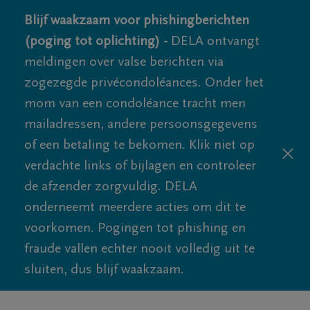
Blijf waakzaam voor phishingberichten
(poging tot oplichting) -
DELA ontvangt
meldingen over valse berichten via
zogezegde privécondoléances. Onder het
mom van een condoléance tracht men
mailadressen, andere persoonsgegevens
of een betaling te bekomen. Klik niet op
verdachte links of bijlagen en controleer
de afzender zorgvuldig. DELA
onderneemt meerdere acties om dit te
voorkomen. Pogingen tot phishing en
fraude vallen echter nooit volledig uit te
sluiten, dus blijf waakzaam.