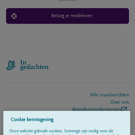
Betuig je medeleven
Alle rouwberichten
Over ons
Begrafenisondernemers
Contact
Cookie kennisgeving
Onze website gebruikt cookies. Sommige zijn nodig voor de