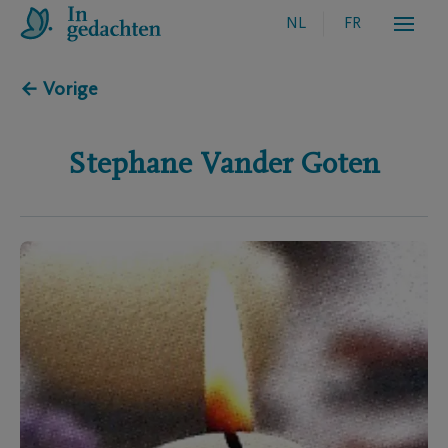
NL
FR
← Vorige
Stephane
Vander Goten