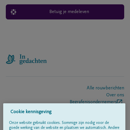
Betuig je medeleven
Alle rouwberichten
Over ons
Begrafenisondernemers
Contact
Cookie kennisgeving
Onze website gebruikt cookies. Sommige zijn nodig voor de
goede werking van de website en plaatsen we automatisch. Andere