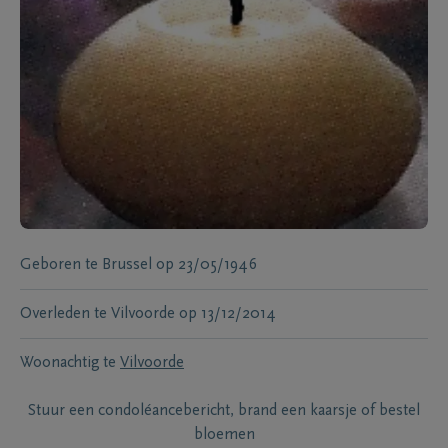
Geboren te
Brussel
op
23/05/1946
Overleden te
Vilvoorde
op
13/12/2014
Woonachtig te
Vilvoorde
Stuur een condoléancebericht, brand een kaarsje of bestel
bloemen