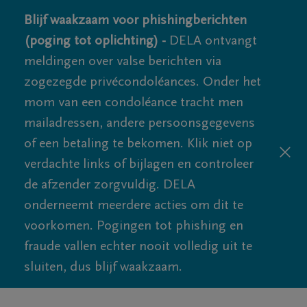
Blijf waakzaam voor phishingberichten
(poging tot oplichting) -
DELA ontvangt
meldingen over valse berichten via
zogezegde privécondoléances. Onder het
mom van een condoléance tracht men
mailadressen, andere persoonsgegevens
of een betaling te bekomen. Klik niet op
verdachte links of bijlagen en controleer
de afzender zorgvuldig. DELA
onderneemt meerdere acties om dit te
voorkomen. Pogingen tot phishing en
fraude vallen echter nooit volledig uit te
sluiten, dus blijf waakzaam.