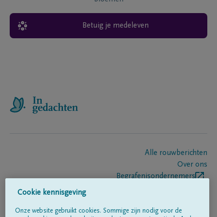
Betuig je medeleven
Alle rouwberichten
Over ons
Begrafenisondernemers
Contact
Cookie kennisgeving
Onze website gebruikt cookies. Sommige zijn nodig voor de