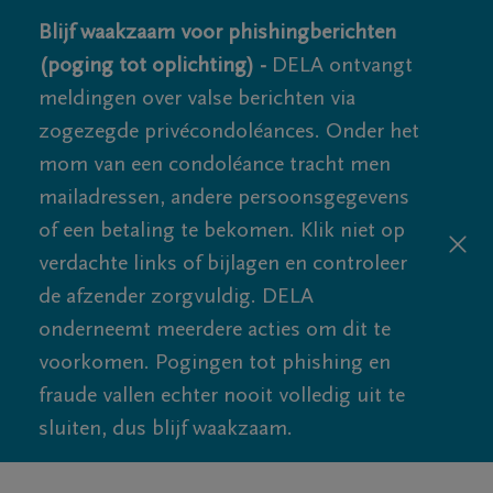
Blijf waakzaam voor phishingberichten
(poging tot oplichting) -
DELA ontvangt
meldingen over valse berichten via
zogezegde privécondoléances. Onder het
mom van een condoléance tracht men
mailadressen, andere persoonsgegevens
of een betaling te bekomen. Klik niet op
verdachte links of bijlagen en controleer
de afzender zorgvuldig. DELA
onderneemt meerdere acties om dit te
voorkomen. Pogingen tot phishing en
fraude vallen echter nooit volledig uit te
sluiten, dus blijf waakzaam.