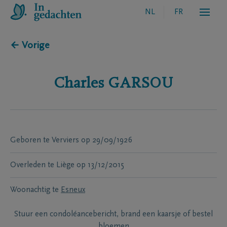
NL
FR
← Vorige
Charles
GARSOU
Geboren te
Verviers
op
29/09/1926
Overleden te
Liège
op
13/12/2015
Woonachtig te
Esneux
Stuur een condoléancebericht, brand een kaarsje of bestel
bloemen