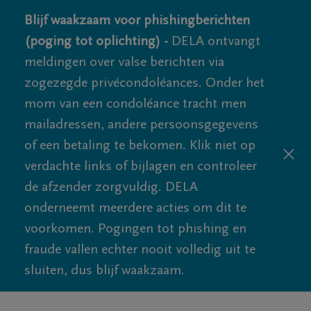
Blijf waakzaam voor phishingberichten
(poging tot oplichting) -
DELA ontvangt
meldingen over valse berichten via
zogezegde privécondoléances. Onder het
mom van een condoléance tracht men
mailadressen, andere persoonsgegevens
of een betaling te bekomen. Klik niet op
verdachte links of bijlagen en controleer
de afzender zorgvuldig. DELA
onderneemt meerdere acties om dit te
voorkomen. Pogingen tot phishing en
fraude vallen echter nooit volledig uit te
sluiten, dus blijf waakzaam.