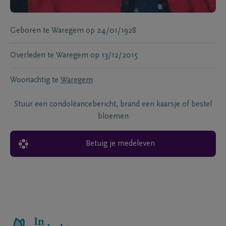
Geboren te
Waregem
op
24/01/1928
Overleden te
Waregem
op
13/12/2015
Woonachtig te
Waregem
Stuur een condoléancebericht, brand een kaarsje of bestel
bloemen
Betuig je medeleven