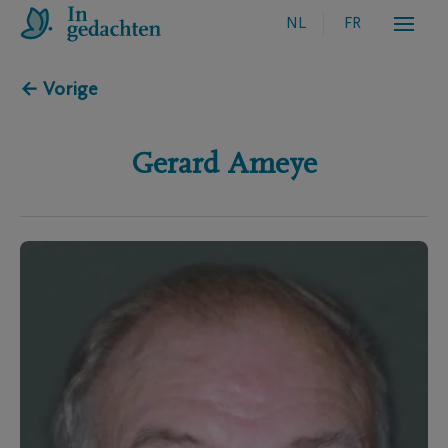
NL
FR
← Vorige
Gerard
Ameye