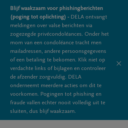
Blijf waakzaam voor phishingberichten
(poging tot oplichting) -
DELA ontvangt
meldingen over valse berichten via
zogezegde privécondoléances. Onder het
mom van een condoléance tracht men
mailadressen, andere persoonsgegevens
of een betaling te bekomen. Klik niet op
verdachte links of bijlagen en controleer
de afzender zorgvuldig. DELA
onderneemt meerdere acties om dit te
voorkomen. Pogingen tot phishing en
fraude vallen echter nooit volledig uit te
sluiten, dus blijf waakzaam.