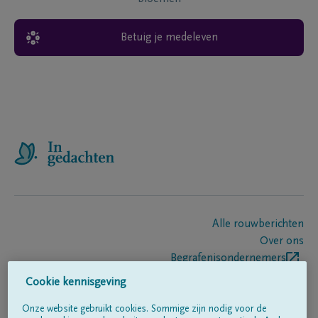
Betuig je medeleven
Alle rouwberichten
Over ons
Begrafenisondernemers
Contact
Cookie kennisgeving
Onze website gebruikt cookies. Sommige zijn nodig voor de