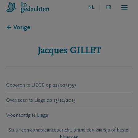
NL
FR
← Vorige
Jacques
GILLET
Geboren te
LIEGE
op
22/02/1957
Overleden te
Liege
op
13/12/2015
Woonachtig te
Liege
Stuur een condoléancebericht, brand een kaarsje of bestel
bloemen