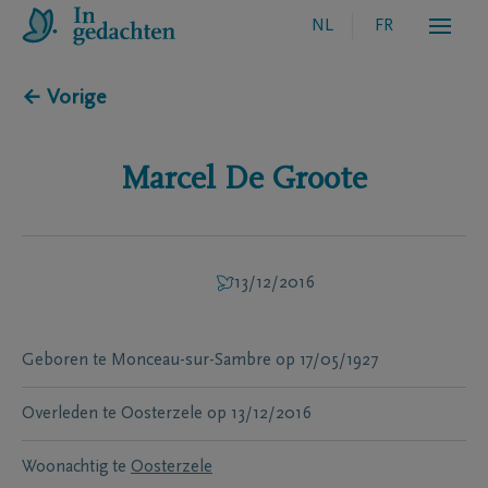
NL
FR
← Vorige
Marcel
De Groote
13/12/2016
Geboren te
Monceau-sur-Sambre
op
17/05/1927
Overleden te
Oosterzele
op
13/12/2016
Woonachtig te
Oosterzele