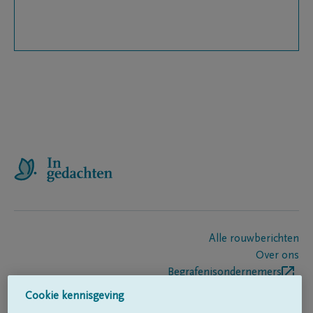
Alle rouwberichten
Over ons
Begrafenisondernemers
Contact
Cookie kennisgeving