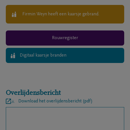
Firmin Weyn
heeft een kaarsje gebrand.
Rouwregister
Digitaal kaarsje branden
Overlijdensbericht
Download het overlijdensbericht (pdf)