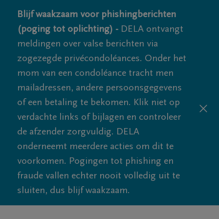
Blijf waakzaam voor phishingberichten
(poging tot oplichting) -
DELA ontvangt
meldingen over valse berichten via
zogezegde privécondoléances. Onder het
mom van een condoléance tracht men
mailadressen, andere persoonsgegevens
of een betaling te bekomen. Klik niet op
verdachte links of bijlagen en controleer
de afzender zorgvuldig. DELA
onderneemt meerdere acties om dit te
voorkomen. Pogingen tot phishing en
fraude vallen echter nooit volledig uit te
sluiten, dus blijf waakzaam.