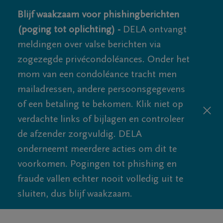
Blijf waakzaam voor phishingberichten
(poging tot oplichting) -
DELA ontvangt
meldingen over valse berichten via
zogezegde privécondoléances. Onder het
mom van een condoléance tracht men
mailadressen, andere persoonsgegevens
of een betaling te bekomen. Klik niet op
verdachte links of bijlagen en controleer
de afzender zorgvuldig. DELA
onderneemt meerdere acties om dit te
voorkomen. Pogingen tot phishing en
fraude vallen echter nooit volledig uit te
sluiten, dus blijf waakzaam.