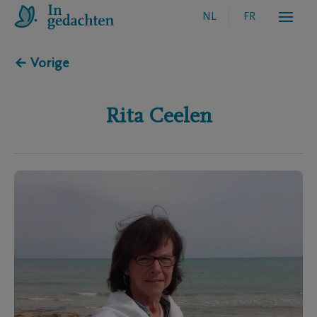
NL
FR
← Vorige
Rita
Ceelen