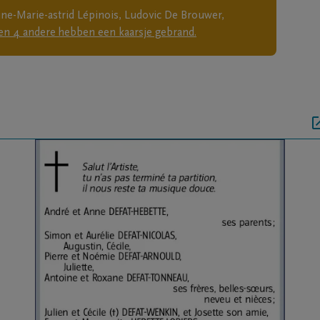
rtine-Marie-astrid Lépinois, Ludovic De Brouwer,
en
4
andere
hebben een kaarsje gebrand.