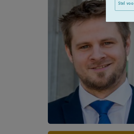
Stel voo