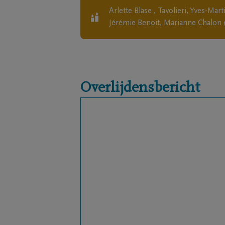
Arlette Blase , Tavolieri, Yves-Ma
Jérémie Benoit, Marianne Chalon
Overlijdensbericht