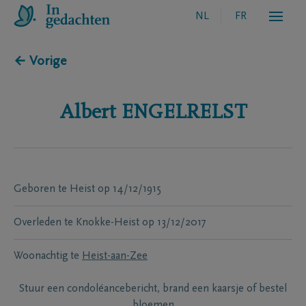
NL
FR
← Vorige
Albert
ENGELRELST
Geboren te
Heist
op
14/12/1915
Overleden te
Knokke-Heist
op
13/12/2017
Woonachtig te
Heist-aan-Zee
Stuur een condoléancebericht, brand een kaarsje of bestel
bloemen