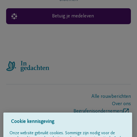
Betuig je medeleven
Alle rouwberichten
Over ons
Begrafenisondernemers
Contact
Cookie kennisgeving
Onze website gebruikt cookies. Sommige zijn nodig voor de