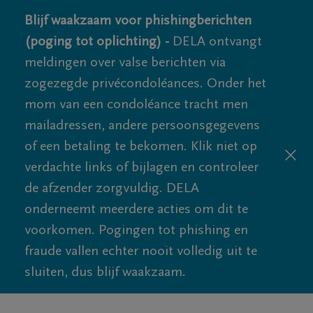
Blijf waakzaam voor phishingberichten
(poging tot oplichting) -
DELA ontvangt
meldingen over valse berichten via
zogezegde privécondoléances. Onder het
mom van een condoléance tracht men
mailadressen, andere persoonsgegevens
of een betaling te bekomen. Klik niet op
verdachte links of bijlagen en controleer
de afzender zorgvuldig. DELA
onderneemt meerdere acties om dit te
voorkomen. Pogingen tot phishing en
fraude vallen echter nooit volledig uit te
sluiten, dus blijf waakzaam.