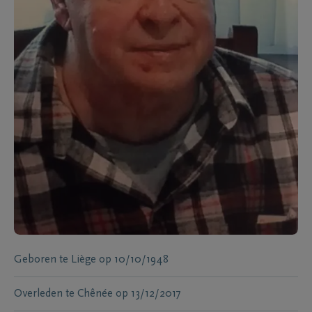
Geboren te
Liège
op
10/10/1948
Overleden te
Chênée
op
13/12/2017