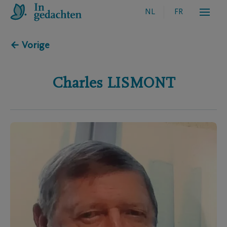
NL
FR
← Vorige
Charles
LISMONT