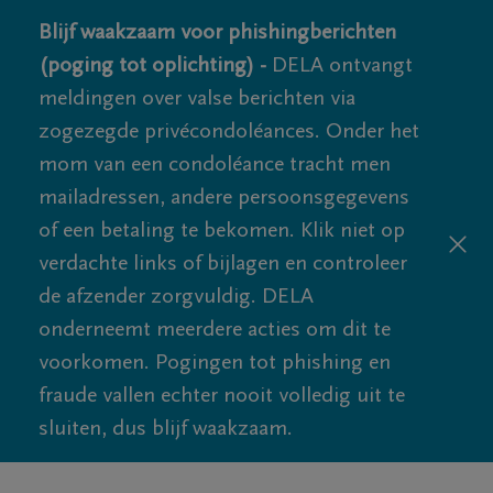
Blijf waakzaam voor phishingberichten
(poging tot oplichting) -
DELA ontvangt
meldingen over valse berichten via
zogezegde privécondoléances. Onder het
mom van een condoléance tracht men
mailadressen, andere persoonsgegevens
of een betaling te bekomen. Klik niet op
verdachte links of bijlagen en controleer
de afzender zorgvuldig. DELA
onderneemt meerdere acties om dit te
voorkomen. Pogingen tot phishing en
fraude vallen echter nooit volledig uit te
sluiten, dus blijf waakzaam.