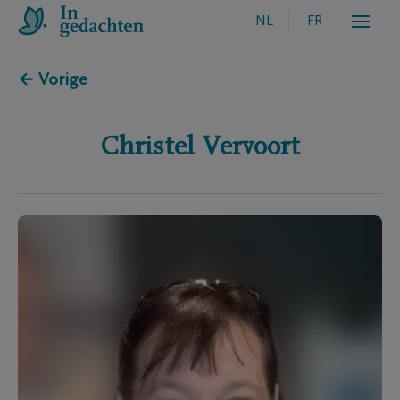
NL
FR
← Vorige
Christel
Vervoort