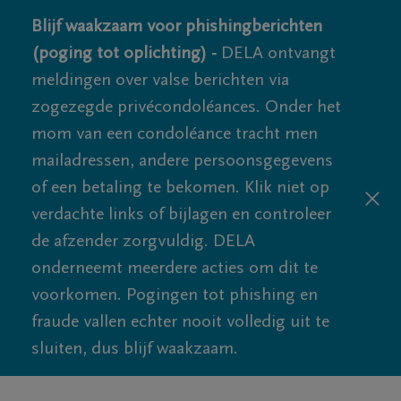
Blijf waakzaam voor phishingberichten
(poging tot oplichting) -
DELA ontvangt
meldingen over valse berichten via
zogezegde privécondoléances. Onder het
mom van een condoléance tracht men
mailadressen, andere persoonsgegevens
of een betaling te bekomen. Klik niet op
verdachte links of bijlagen en controleer
de afzender zorgvuldig. DELA
onderneemt meerdere acties om dit te
voorkomen. Pogingen tot phishing en
fraude vallen echter nooit volledig uit te
sluiten, dus blijf waakzaam.