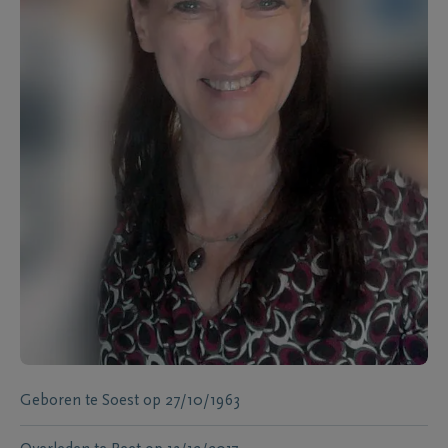
Geboren te
Soest
op
27/10/1963