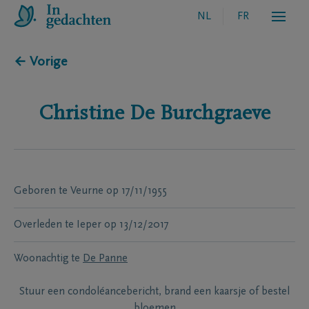
NL
FR
← Vorige
Christine
De Burchgraeve
Geboren te
Veurne
op
17/11/1955
Overleden te
Ieper
op
13/12/2017
Woonachtig te
De Panne
Stuur een condoléancebericht, brand een kaarsje of bestel
bloemen