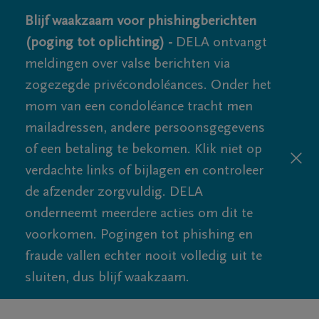
Blijf waakzaam voor phishingberichten
(poging tot oplichting) -
DELA ontvangt
meldingen over valse berichten via
zogezegde privécondoléances. Onder het
mom van een condoléance tracht men
mailadressen, andere persoonsgegevens
of een betaling te bekomen. Klik niet op
verdachte links of bijlagen en controleer
de afzender zorgvuldig. DELA
onderneemt meerdere acties om dit te
voorkomen. Pogingen tot phishing en
fraude vallen echter nooit volledig uit te
sluiten, dus blijf waakzaam.