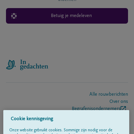
Betuig je medeleven
Alle rouwberichten
Over ons
Begrafenisondernemers
Contact
Cookie kennisgeving
Onze website gebruikt cookies. Sommige zijn nodig voor de