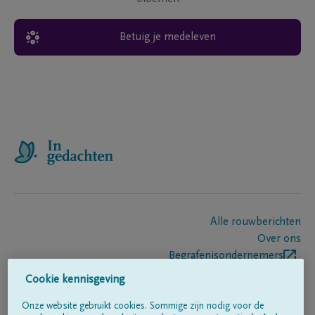
Betuig je medeleven
Alle rouwberichten
Over ons
Begrafenisondernemers
Contact
Cookie kennisgeving
Onze website gebruikt cookies. Sommige zijn nodig voor de