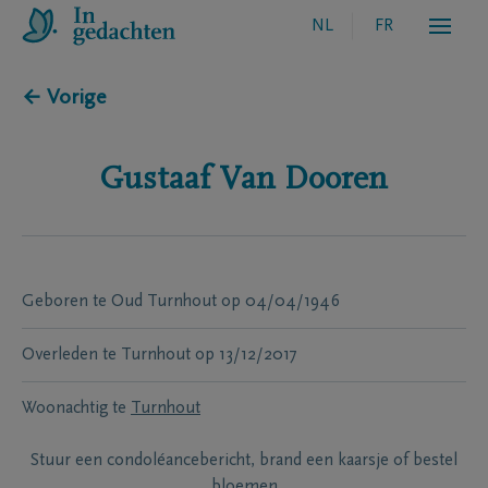
NL
FR
← Vorige
Gustaaf
Van Dooren
Geboren te
Oud Turnhout
op
04/04/1946
Overleden te
Turnhout
op
13/12/2017
Woonachtig te
Turnhout
Stuur een condoléancebericht, brand een kaarsje of bestel
bloemen