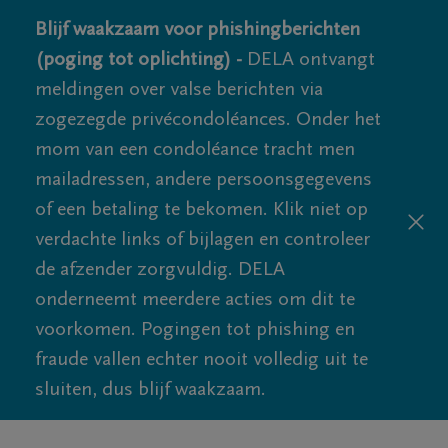
Blijf waakzaam voor phishingberichten
(poging tot oplichting) -
DELA ontvangt
meldingen over valse berichten via
zogezegde privécondoléances. Onder het
mom van een condoléance tracht men
mailadressen, andere persoonsgegevens
of een betaling te bekomen. Klik niet op
verdachte links of bijlagen en controleer
de afzender zorgvuldig. DELA
onderneemt meerdere acties om dit te
voorkomen. Pogingen tot phishing en
fraude vallen echter nooit volledig uit te
sluiten, dus blijf waakzaam.