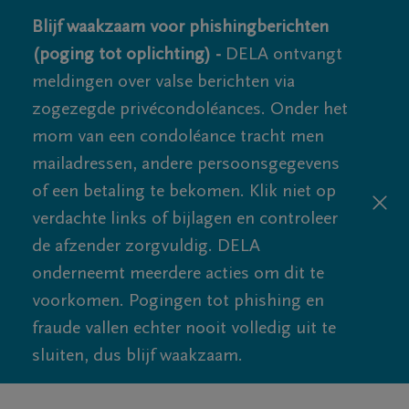
Blijf waakzaam voor phishingberichten
(poging tot oplichting) -
DELA ontvangt
meldingen over valse berichten via
zogezegde privécondoléances. Onder het
mom van een condoléance tracht men
mailadressen, andere persoonsgegevens
of een betaling te bekomen. Klik niet op
verdachte links of bijlagen en controleer
de afzender zorgvuldig. DELA
onderneemt meerdere acties om dit te
voorkomen. Pogingen tot phishing en
fraude vallen echter nooit volledig uit te
sluiten, dus blijf waakzaam.