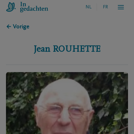
NL
FR
← Vorige
Jean
ROUHETTE