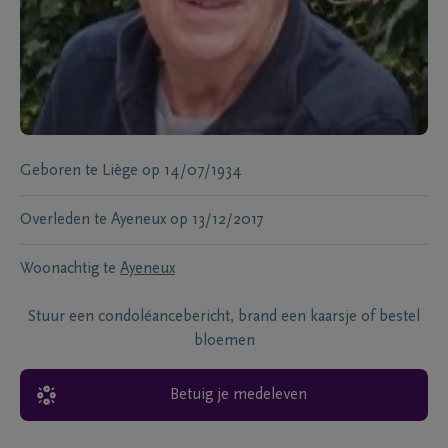
Geboren te
Liège
op
14/07/1934
Overleden te
Ayeneux
op
13/12/2017
Woonachtig te
Ayeneux
Stuur een condoléancebericht, brand een kaarsje of bestel
bloemen
Betuig je medeleven