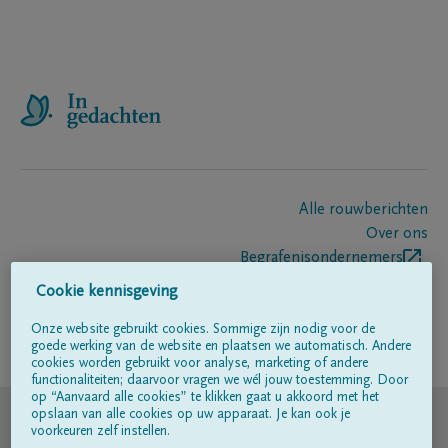
Alle rouwberichten
Over ons
Begrafenisondernemers
Contact
Cookie kennisgeving
Onze website gebruikt cookies. Sommige zijn nodig voor de
goede werking van de website en plaatsen we automatisch. Andere
Volg ons op
cookies worden gebruikt voor analyse, marketing of andere
functionaliteiten; daarvoor vragen we wél jouw toestemming. Door
op “Aanvaard alle cookies” te klikken gaat u akkoord met het
© DELA
opslaan van alle cookies op uw apparaat. Je kan ook je
voorkeuren zelf instellen.