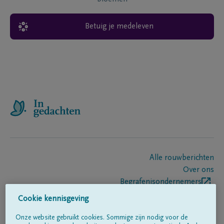
Betuig je medeleven
Alle rouwberichten
Over ons
Begrafenisondernemers
Contact
Cookie kennisgeving
Onze website gebruikt cookies. Sommige zijn nodig voor de