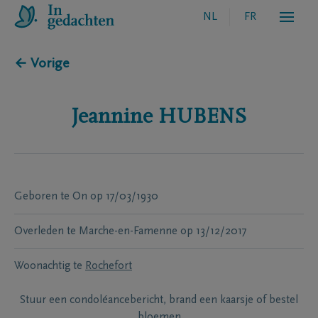
NL
FR
← Vorige
Jeannine
HUBENS
Geboren te
On
op
17/03/1930
Overleden te
Marche-en-Famenne
op
13/12/2017
Woonachtig te
Rochefort
Stuur een condoléancebericht, brand een kaarsje of bestel
bloemen