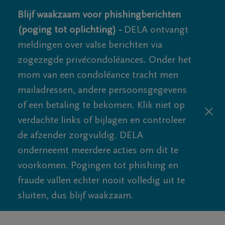
Blijf waakzaam voor phishingberichten
(poging tot oplichting) -
DELA ontvangt
meldingen over valse berichten via
zogezegde privécondoléances. Onder het
mom van een condoléance tracht men
mailadressen, andere persoonsgegevens
of een betaling te bekomen. Klik niet op
verdachte links of bijlagen en controleer
de afzender zorgvuldig. DELA
onderneemt meerdere acties om dit te
voorkomen. Pogingen tot phishing en
fraude vallen echter nooit volledig uit te
sluiten, dus blijf waakzaam.