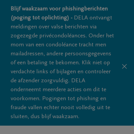
Blijf waakzaam voor phishingberichten
(poging tot oplichting) -
DELA ontvangt
meldingen over valse berichten via
zogezegde privécondoléances. Onder het
mom van een condoléance tracht men
mailadressen, andere persoonsgegevens
of een betaling te bekomen. Klik niet op
verdachte links of bijlagen en controleer
de afzender zorgvuldig. DELA
onderneemt meerdere acties om dit te
voorkomen. Pogingen tot phishing en
fraude vallen echter nooit volledig uit te
sluiten, dus blijf waakzaam.