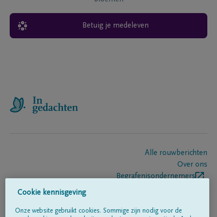
Betuig je medeleven
Alle rouwberichten
Over ons
Begrafenisondernemers
Contact
Cookie kennisgeving
Onze website gebruikt cookies. Sommige zijn nodig voor de