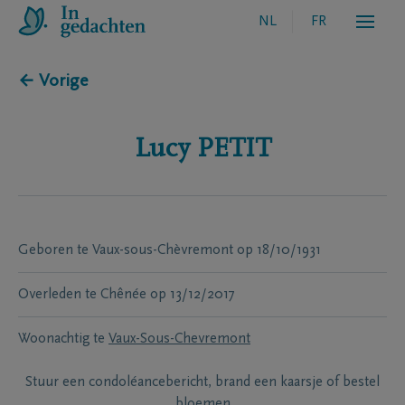
NL
FR
← Vorige
Lucy
PETIT
Geboren te
Vaux-sous-Chèvremont
op
18/10/1931
Overleden te
Chênée
op
13/12/2017
Woonachtig te
Vaux-Sous-Chevremont
Stuur een condoléancebericht, brand een kaarsje of bestel
bloemen