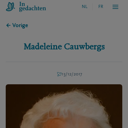
NL
FR
← Vorige
Madeleine
Cauwbergs
13/12/2017