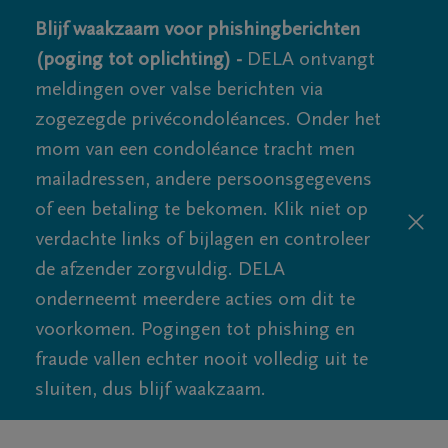
Blijf waakzaam voor phishingberichten
(poging tot oplichting) -
DELA ontvangt
meldingen over valse berichten via
zogezegde privécondoléances. Onder het
mom van een condoléance tracht men
mailadressen, andere persoonsgegevens
of een betaling te bekomen. Klik niet op
verdachte links of bijlagen en controleer
de afzender zorgvuldig. DELA
onderneemt meerdere acties om dit te
voorkomen. Pogingen tot phishing en
fraude vallen echter nooit volledig uit te
sluiten, dus blijf waakzaam.