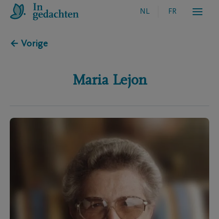
NL
FR
← Vorige
Maria
Lejon