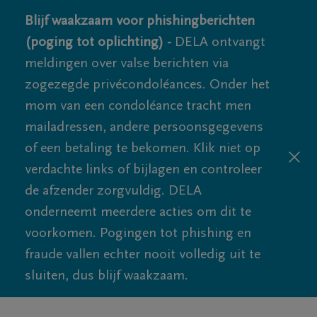
Blijf waakzaam voor phishingberichten
(poging tot oplichting) -
DELA ontvangt
meldingen over valse berichten via
zogezegde privécondoléances. Onder het
mom van een condoléance tracht men
mailadressen, andere persoonsgegevens
of een betaling te bekomen. Klik niet op
verdachte links of bijlagen en controleer
de afzender zorgvuldig. DELA
onderneemt meerdere acties om dit te
voorkomen. Pogingen tot phishing en
fraude vallen echter nooit volledig uit te
sluiten, dus blijf waakzaam.