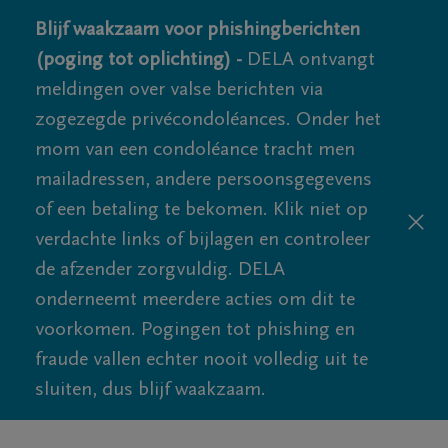
Blijf waakzaam voor phishingberichten
(poging tot oplichting) -
DELA ontvangt
meldingen over valse berichten via
zogezegde privécondoléances. Onder het
mom van een condoléance tracht men
mailadressen, andere persoonsgegevens
of een betaling te bekomen. Klik niet op
verdachte links of bijlagen en controleer
de afzender zorgvuldig. DELA
onderneemt meerdere acties om dit te
voorkomen. Pogingen tot phishing en
fraude vallen echter nooit volledig uit te
sluiten, dus blijf waakzaam.