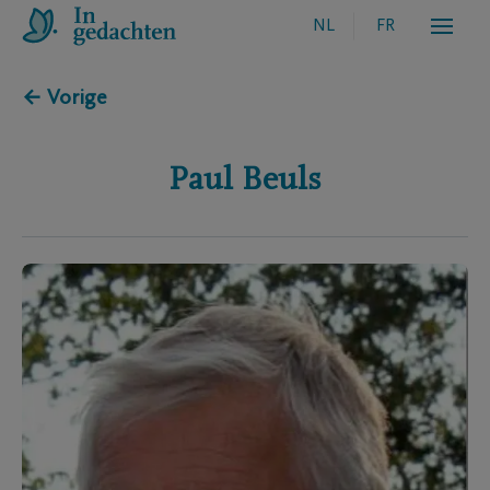
NL
FR
← Vorige
Paul
Beuls