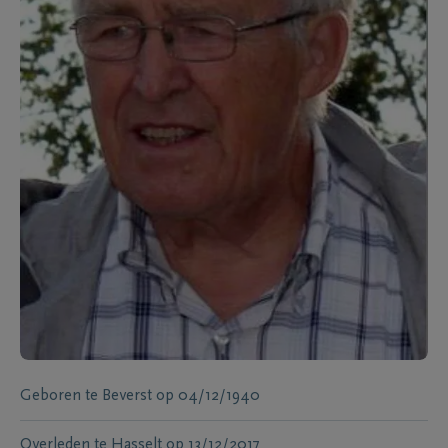
Geboren te
Beverst
op
04/12/1940
Overleden te
Hasselt
op
13/12/2017