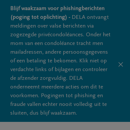
Blijf waakzaam voor phishingberichten
(poging tot oplichting) -
DELA ontvangt
meldingen over valse berichten via
zogezegde privécondoléances. Onder het
mom van een condoléance tracht men
mailadressen, andere persoonsgegevens
of een betaling te bekomen. Klik niet op
verdachte links of bijlagen en controleer
de afzender zorgvuldig. DELA
onderneemt meerdere acties om dit te
voorkomen. Pogingen tot phishing en
fraude vallen echter nooit volledig uit te
sluiten, dus blijf waakzaam.