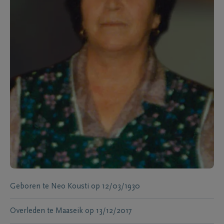
Geboren te
Neo Kousti
op
12/03/1930
Overleden te
Maaseik
op
13/12/2017