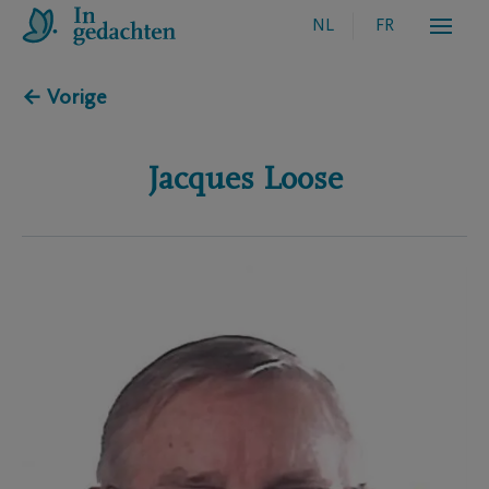
NL
FR
← Vorige
Jacques
Loose