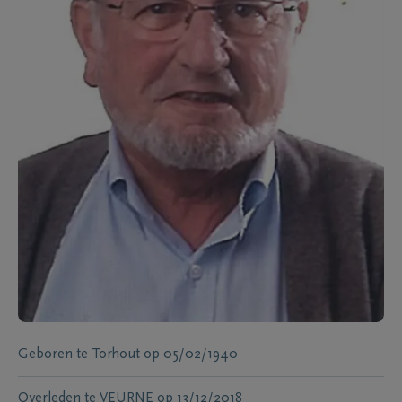
Geboren te
Torhout
op
05/02/1940
Overleden te
VEURNE
op
13/12/2018