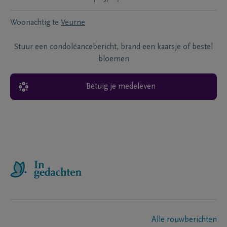
Woonachtig te
Veurne
Stuur een condoléancebericht, brand een kaarsje of bestel
bloemen
Betuig je medeleven
Alle rouwberichten