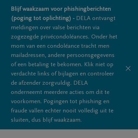
Blijf waakzaam voor phishingberichten
(poging tot oplichting) -
DELA ontvangt
meldingen over valse berichten via
zogezegde privécondoléances. Onder het
mom van een condoléance tracht men
mailadressen, andere persoonsgegevens
of een betaling te bekomen. Klik niet op
verdachte links of bijlagen en controleer
de afzender zorgvuldig. DELA
onderneemt meerdere acties om dit te
voorkomen. Pogingen tot phishing en
fraude vallen echter nooit volledig uit te
sluiten, dus blijf waakzaam.