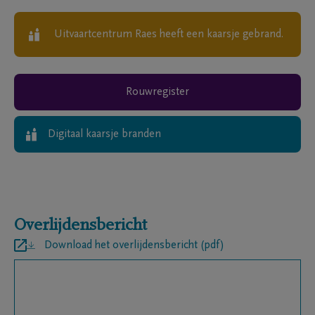
Uitvaartcentrum Raes
heeft een kaarsje gebrand.
Rouwregister
Digitaal kaarsje branden
Overlijdensbericht
Download het overlijdensbericht (pdf)