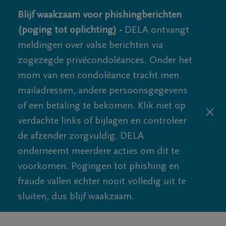
Blijf waakzaam voor phishingberichten
(poging tot oplichting) -
DELA ontvangt
meldingen over valse berichten via
zogezegde privécondoléances. Onder het
mom van een condoléance tracht men
mailadressen, andere persoonsgegevens
of een betaling te bekomen. Klik niet op
verdachte links of bijlagen en controleer
de afzender zorgvuldig. DELA
onderneemt meerdere acties om dit te
voorkomen. Pogingen tot phishing en
fraude vallen echter nooit volledig uit te
sluiten, dus blijf waakzaam.