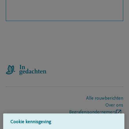
Alle rouwberichten
Over ons
Begrafenisondernemers
Contact
Cookie kennisgeving