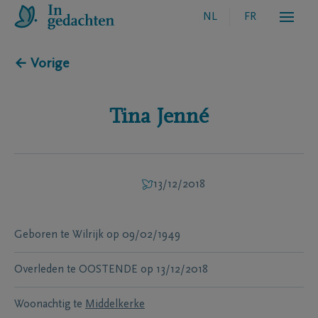
NL
FR
← Vorige
Tina
Jenné
13/12/2018
Geboren te
Wilrijk
op
09/02/1949
Overleden te
OOSTENDE
op
13/12/2018
Woonachtig te
Middelkerke