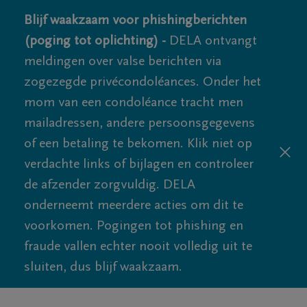
Blijf waakzaam voor phishingberichten
(poging tot oplichting) -
DELA ontvangt
meldingen over valse berichten via
zogezegde privécondoléances. Onder het
mom van een condoléance tracht men
mailadressen, andere persoonsgegevens
of een betaling te bekomen. Klik niet op
verdachte links of bijlagen en controleer
de afzender zorgvuldig. DELA
onderneemt meerdere acties om dit te
voorkomen. Pogingen tot phishing en
fraude vallen echter nooit volledig uit te
sluiten, dus blijf waakzaam.