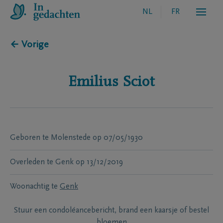
NL
FR
← Vorige
Emilius
Sciot
Geboren te
Molenstede
op
07/05/1930
Overleden te
Genk
op
13/12/2019
Woonachtig te
Genk
Stuur een condoléancebericht, brand een kaarsje of bestel
bloemen