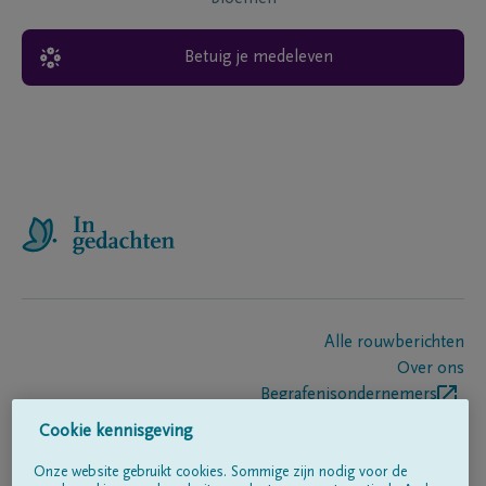
Betuig je medeleven
Alle rouwberichten
Over ons
Begrafenisondernemers
Contact
Cookie kennisgeving
Onze website gebruikt cookies. Sommige zijn nodig voor de