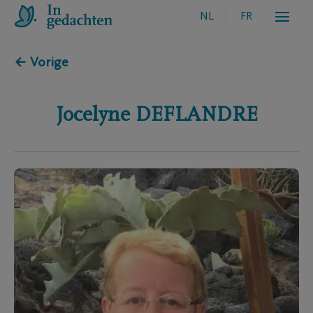
NL
FR
← Vorige
Jocelyne
DEFLANDRE