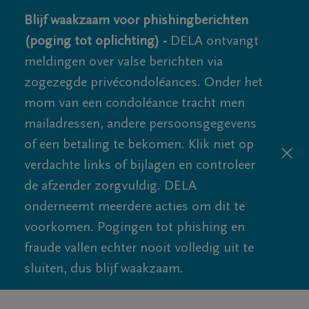
Blijf waakzaam voor phishingberichten
(poging tot oplichting) -
DELA ontvangt
meldingen over valse berichten via
zogezegde privécondoléances. Onder het
mom van een condoléance tracht men
mailadressen, andere persoonsgegevens
of een betaling te bekomen. Klik niet op
verdachte links of bijlagen en controleer
de afzender zorgvuldig. DELA
onderneemt meerdere acties om dit te
voorkomen. Pogingen tot phishing en
fraude vallen echter nooit volledig uit te
sluiten, dus blijf waakzaam.