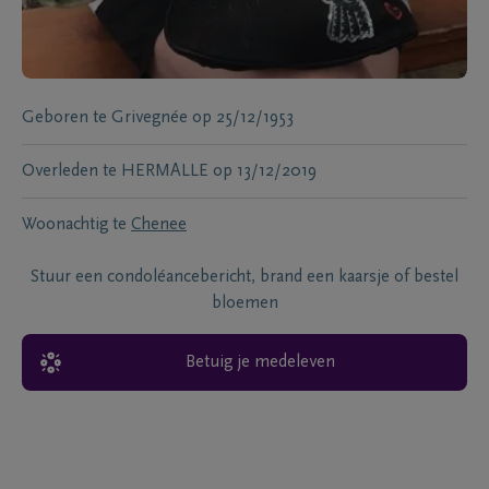
Geboren te
Grivegnée
op
25/12/1953
Overleden te
HERMALLE
op
13/12/2019
Woonachtig te
Chenee
Stuur een condoléancebericht, brand een kaarsje of bestel
bloemen
Betuig je medeleven