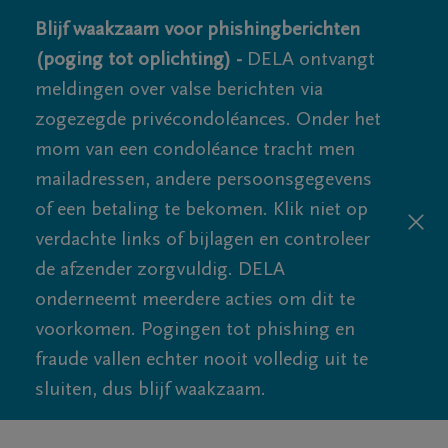
Blijf waakzaam voor phishingberichten
(poging tot oplichting) -
DELA ontvangt
meldingen over valse berichten via
zogezegde privécondoléances. Onder het
mom van een condoléance tracht men
mailadressen, andere persoonsgegevens
of een betaling te bekomen. Klik niet op
verdachte links of bijlagen en controleer
de afzender zorgvuldig. DELA
onderneemt meerdere acties om dit te
voorkomen. Pogingen tot phishing en
fraude vallen echter nooit volledig uit te
sluiten, dus blijf waakzaam.