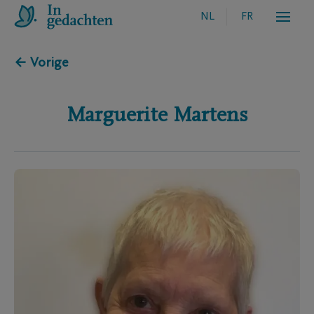
NL
FR
← Vorige
Marguerite
Martens