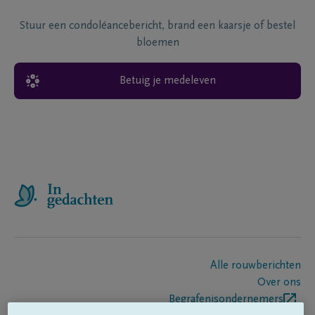
Stuur een condoléancebericht, brand een kaarsje of bestel
bloemen
Betuig je medeleven
Alle rouwberichten
Over ons
Begrafenisondernemers