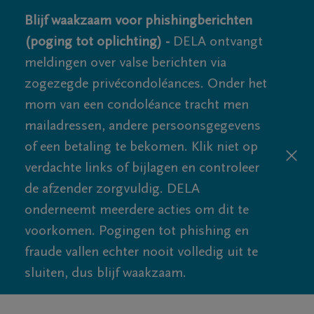
Blijf waakzaam voor phishingberichten
(poging tot oplichting) -
DELA ontvangt
meldingen over valse berichten via
zogezegde privécondoléances. Onder het
mom van een condoléance tracht men
mailadressen, andere persoonsgegevens
of een betaling te bekomen. Klik niet op
verdachte links of bijlagen en controleer
de afzender zorgvuldig. DELA
onderneemt meerdere acties om dit te
voorkomen. Pogingen tot phishing en
fraude vallen echter nooit volledig uit te
sluiten, dus blijf waakzaam.