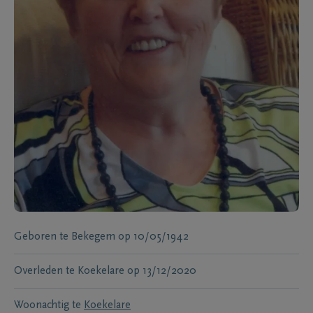
Geboren te
Bekegem
op
10/05/1942
Overleden te
Koekelare
op
13/12/2020
Woonachtig te
Koekelare