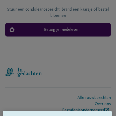
Stuur een condoléancebericht, brand een kaarsje of bestel
bloemen
Betuig je medeleven
Alle rouwberichten
Over ons
Begrafenisondernemers