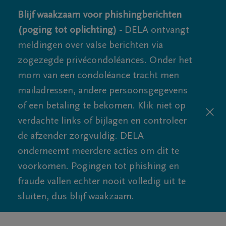
Blijf waakzaam voor phishingberichten
(poging tot oplichting) -
DELA ontvangt
meldingen over valse berichten via
zogezegde privécondoléances. Onder het
mom van een condoléance tracht men
mailadressen, andere persoonsgegevens
of een betaling te bekomen. Klik niet op
verdachte links of bijlagen en controleer
de afzender zorgvuldig. DELA
onderneemt meerdere acties om dit te
voorkomen. Pogingen tot phishing en
fraude vallen echter nooit volledig uit te
sluiten, dus blijf waakzaam.