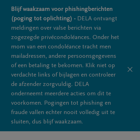
Blijf waakzaam voor phishingberichten
(poging tot oplichting) -
DELA ontvangt
meldingen over valse berichten via
zogezegde privécondoléances. Onder het
mom van een condoléance tracht men
mailadressen, andere persoonsgegevens
of een betaling te bekomen. Klik niet op
verdachte links of bijlagen en controleer
de afzender zorgvuldig. DELA
onderneemt meerdere acties om dit te
voorkomen. Pogingen tot phishing en
fraude vallen echter nooit volledig uit te
sluiten, dus blijf waakzaam.