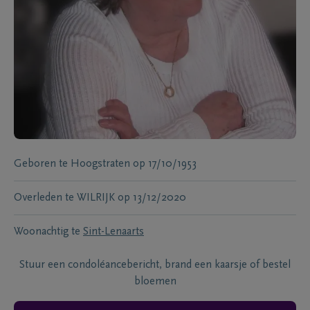
Geboren te
Hoogstraten
op
17/10/1953
Overleden te
WILRIJK
op
13/12/2020
Woonachtig te
Sint-Lenaarts
Stuur een condoléancebericht, brand een kaarsje of bestel
bloemen