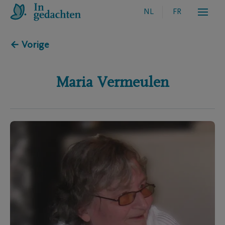
NL
FR
← Vorige
Maria
Vermeulen