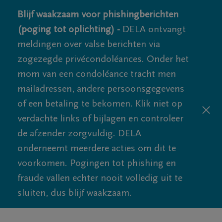
Blijf waakzaam voor phishingberichten
(poging tot oplichting) -
DELA ontvangt
meldingen over valse berichten via
zogezegde privécondoléances. Onder het
mom van een condoléance tracht men
mailadressen, andere persoonsgegevens
of een betaling te bekomen. Klik niet op
verdachte links of bijlagen en controleer
de afzender zorgvuldig. DELA
onderneemt meerdere acties om dit te
voorkomen. Pogingen tot phishing en
fraude vallen echter nooit volledig uit te
sluiten, dus blijf waakzaam.