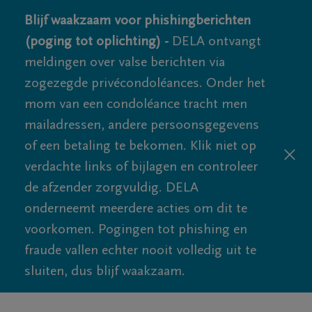
Blijf waakzaam voor phishingberichten
(poging tot oplichting) -
DELA ontvangt
meldingen over valse berichten via
zogezegde privécondoléances. Onder het
mom van een condoléance tracht men
mailadressen, andere persoonsgegevens
of een betaling te bekomen. Klik niet op
verdachte links of bijlagen en controleer
de afzender zorgvuldig. DELA
onderneemt meerdere acties om dit te
voorkomen. Pogingen tot phishing en
fraude vallen echter nooit volledig uit te
sluiten, dus blijf waakzaam.