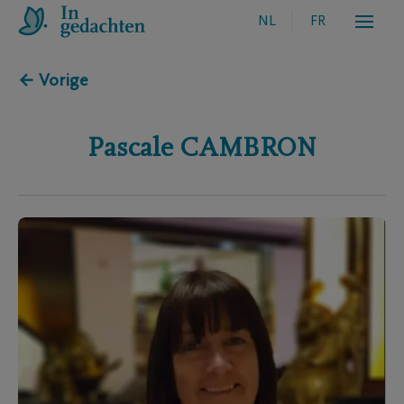
NL
FR
← Vorige
Pascale
CAMBRON