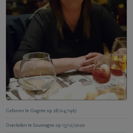
Geboren te
Ougrée
op
28/04/1967
Overleden te
Soumagne
op
13/12/2020