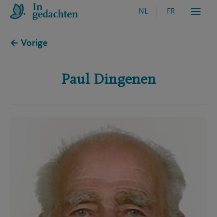
NL
FR
← Vorige
Paul
Dingenen