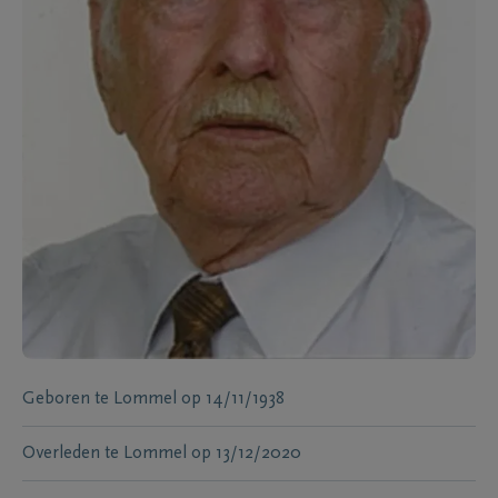
Geboren te
Lommel
op
14/11/1938
Overleden te
Lommel
op
13/12/2020