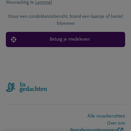
Woonachtig te
Lommel
Stuur een condoléancebericht, brand een kaarsje of bestel
bloemen
Betuig je medeleven
Alle rouwberichten
Over ons
Begrafenisondernemers