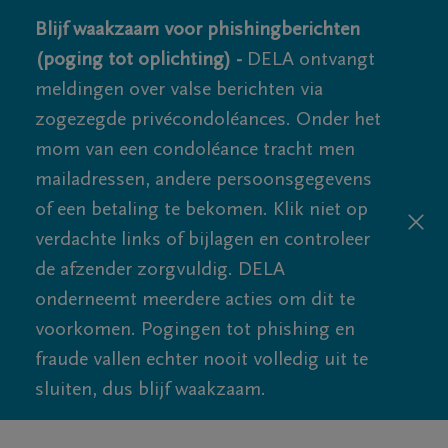
Blijf waakzaam voor phishingberichten
(poging tot oplichting) -
DELA ontvangt
meldingen over valse berichten via
zogezegde privécondoléances. Onder het
mom van een condoléance tracht men
mailadressen, andere persoonsgegevens
of een betaling te bekomen. Klik niet op
verdachte links of bijlagen en controleer
de afzender zorgvuldig. DELA
onderneemt meerdere acties om dit te
voorkomen. Pogingen tot phishing en
fraude vallen echter nooit volledig uit te
sluiten, dus blijf waakzaam.