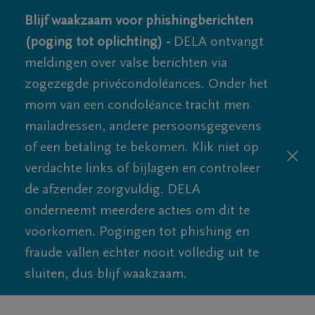
Blijf waakzaam voor phishingberichten
(poging tot oplichting) -
DELA ontvangt
meldingen over valse berichten via
zogezegde privécondoléances. Onder het
mom van een condoléance tracht men
mailadressen, andere persoonsgegevens
of een betaling te bekomen. Klik niet op
verdachte links of bijlagen en controleer
de afzender zorgvuldig. DELA
onderneemt meerdere acties om dit te
voorkomen. Pogingen tot phishing en
fraude vallen echter nooit volledig uit te
sluiten, dus blijf waakzaam.