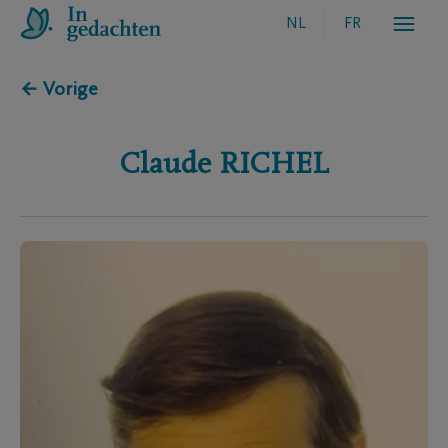
NL
FR
← Vorige
Claude
RICHEL