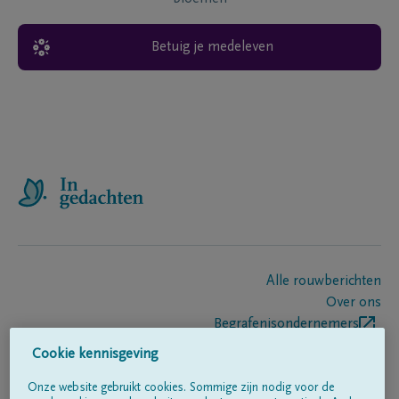
Betuig je medeleven
Alle rouwberichten
Over ons
Begrafenisondernemers
Contact
Cookie kennisgeving
Onze website gebruikt cookies. Sommige zijn nodig voor de