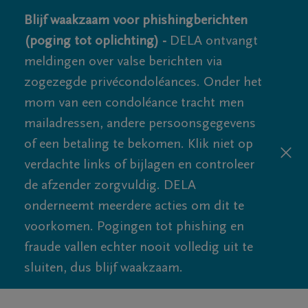
Blijf waakzaam voor phishingberichten
(poging tot oplichting) -
DELA ontvangt
meldingen over valse berichten via
zogezegde privécondoléances. Onder het
mom van een condoléance tracht men
mailadressen, andere persoonsgegevens
of een betaling te bekomen. Klik niet op
verdachte links of bijlagen en controleer
de afzender zorgvuldig. DELA
onderneemt meerdere acties om dit te
voorkomen. Pogingen tot phishing en
fraude vallen echter nooit volledig uit te
sluiten, dus blijf waakzaam.