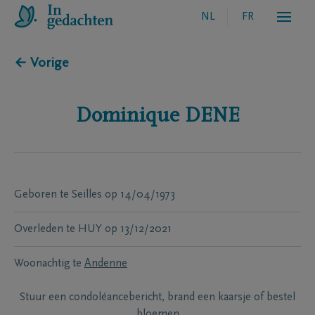
NL
FR
← Vorige
Dominique
DENE
Geboren te
Seilles
op
14/04/1973
Overleden te
HUY
op
13/12/2021
Woonachtig te
Andenne
Stuur een condoléancebericht, brand een kaarsje of bestel
bloemen