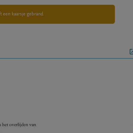
t een kaarsje gebrand.