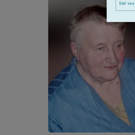
Stel voo