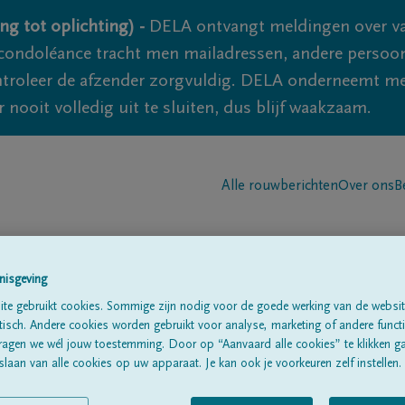
ng tot oplichting) -
DELA ontvangt meldingen over va
ondoléance tracht men mailadressen, andere persoon
controleer de afzender zorgvuldig. DELA onderneemt m
 nooit volledig uit te sluiten, dus blijf waakzaam.
Alle rouwberichten
Over ons
B
nisgeving
te gebruikt cookies. Sommige zijn nodig voor de goede werking van de websit
sch. Andere cookies worden gebruikt voor analyse, marketing of andere functio
ragen we wél jouw toestemming. Door op “Aanvaard alle cookies” te klikken g
laan van alle cookies op uw apparaat. Je kan ook je voorkeuren zelf instellen.