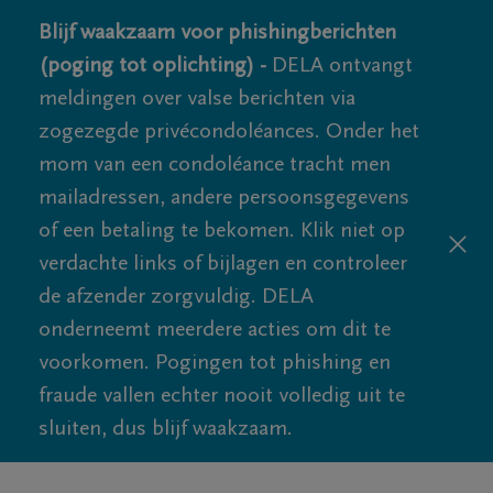
Blijf waakzaam voor phishingberichten
(poging tot oplichting) -
DELA ontvangt
meldingen over valse berichten via
zogezegde privécondoléances. Onder het
mom van een condoléance tracht men
mailadressen, andere persoonsgegevens
of een betaling te bekomen. Klik niet op
verdachte links of bijlagen en controleer
de afzender zorgvuldig. DELA
onderneemt meerdere acties om dit te
voorkomen. Pogingen tot phishing en
fraude vallen echter nooit volledig uit te
sluiten, dus blijf waakzaam.