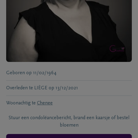
Geboren
op
11/02/1964
Overleden te
LIÈGE
op
13/12/2021
Woonachtig te
Chenee
Stuur een condoléancebericht, brand een kaarsje of bestel
bloemen