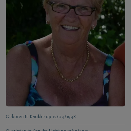
Geboren te
Knokke
op
12/04/1948