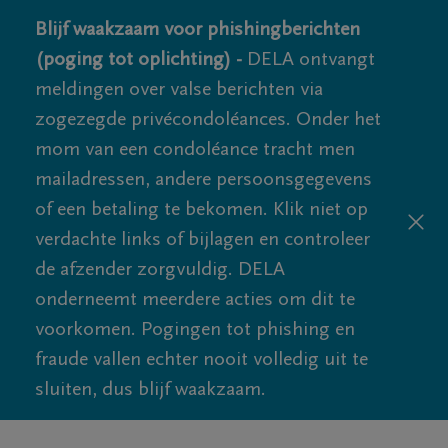
Blijf waakzaam voor phishingberichten
(poging tot oplichting) -
DELA ontvangt
meldingen over valse berichten via
zogezegde privécondoléances. Onder het
mom van een condoléance tracht men
mailadressen, andere persoonsgegevens
of een betaling te bekomen. Klik niet op
verdachte links of bijlagen en controleer
de afzender zorgvuldig. DELA
onderneemt meerdere acties om dit te
voorkomen. Pogingen tot phishing en
fraude vallen echter nooit volledig uit te
sluiten, dus blijf waakzaam.