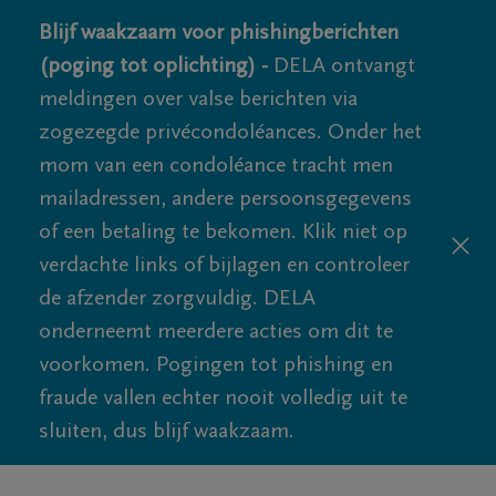
Blijf waakzaam voor phishingberichten
(poging tot oplichting) -
DELA ontvangt
meldingen over valse berichten via
zogezegde privécondoléances. Onder het
mom van een condoléance tracht men
mailadressen, andere persoonsgegevens
of een betaling te bekomen. Klik niet op
verdachte links of bijlagen en controleer
de afzender zorgvuldig. DELA
onderneemt meerdere acties om dit te
voorkomen. Pogingen tot phishing en
fraude vallen echter nooit volledig uit te
sluiten, dus blijf waakzaam.