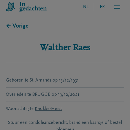
NL
FR
← Vorige
Walther
Raes
Geboren te
St. Amands
op
13/12/1931
Overleden te
BRUGGE
op
13/12/2021
Woonachtig te
Knokke-Heist
Stuur een condoléancebericht, brand een kaarsje of bestel
bloemen