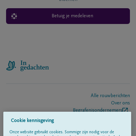
Betuig je medeleven
Alle rouwberichten
Over ons
Begrafenisondernemers
Contact
Cookie kennisgeving
Onze website gebruikt cookies. Sommige zijn nodig voor de