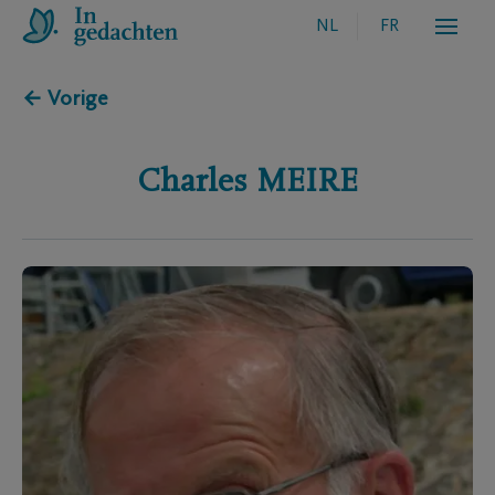
NL
FR
← Vorige
Charles
MEIRE