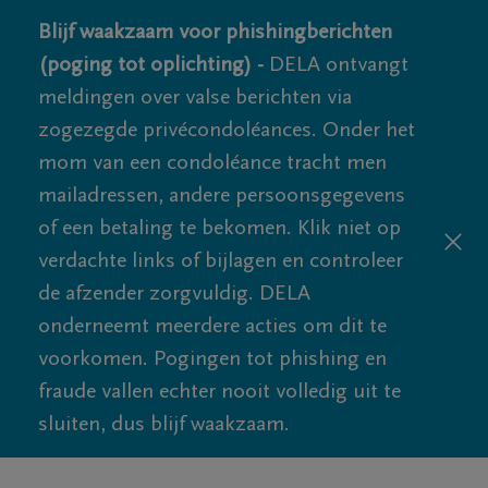
Blijf waakzaam voor phishingberichten
(poging tot oplichting) -
DELA ontvangt
meldingen over valse berichten via
zogezegde privécondoléances. Onder het
mom van een condoléance tracht men
mailadressen, andere persoonsgegevens
of een betaling te bekomen. Klik niet op
verdachte links of bijlagen en controleer
de afzender zorgvuldig. DELA
onderneemt meerdere acties om dit te
voorkomen. Pogingen tot phishing en
fraude vallen echter nooit volledig uit te
sluiten, dus blijf waakzaam.