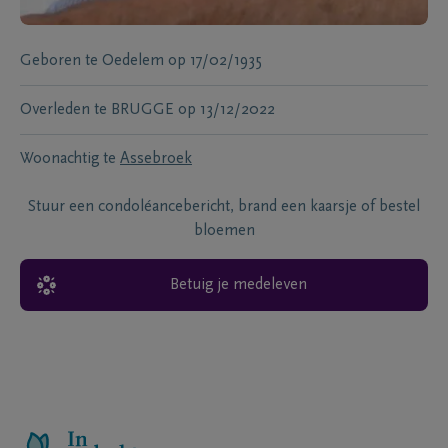
Geboren te
Oedelem
op
17/02/1935
Overleden te
BRUGGE
op
13/12/2022
Woonachtig te
Assebroek
Stuur een condoléancebericht, brand een kaarsje of bestel
bloemen
Betuig je medeleven