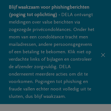
Blijf waakzaam voor phishingberichten
(poging tot oplichting) -
DELA ontvangt
meldingen over valse berichten via
zogezegde privécondoléances. Onder het
mom van een condoléance tracht men
mailadressen, andere persoonsgegevens
of een betaling te bekomen. Klik niet op
verdachte links of bijlagen en controleer
de afzender zorgvuldig. DELA
onderneemt meerdere acties om dit te
voorkomen. Pogingen tot phishing en
fraude vallen echter nooit volledig uit te
sluiten, dus blijf waakzaam.