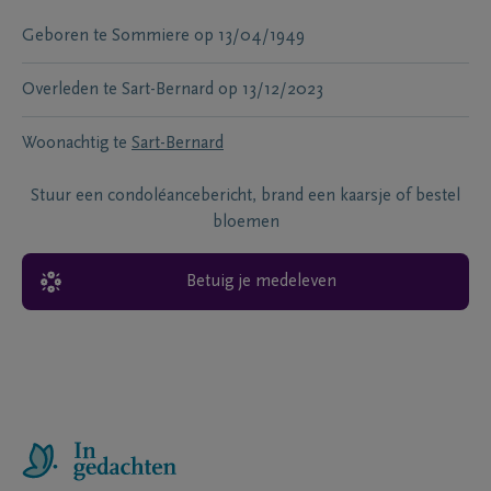
Geboren te
Sommiere
op
13/04/1949
Overleden te
Sart-Bernard
op
13/12/2023
Woonachtig te
Sart-Bernard
Stuur een condoléancebericht, brand een kaarsje of bestel
bloemen
Betuig je medeleven