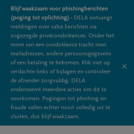
Blijf waakzaam voor phishingberichten
(poging tot oplichting) -
DELA ontvangt
meldingen over valse berichten via
zogezegde privécondoléances. Onder het
mom van een condoléance tracht men
mailadressen, andere persoonsgegevens
of een betaling te bekomen. Klik niet op
verdachte links of bijlagen en controleer
de afzender zorgvuldig. DELA
onderneemt meerdere acties om dit te
voorkomen. Pogingen tot phishing en
fraude vallen echter nooit volledig uit te
sluiten, dus blijf waakzaam.