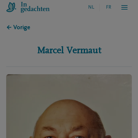
NL
FR
← Vorige
Marcel
Vermaut