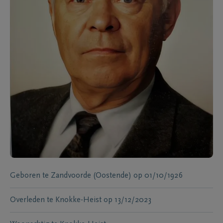
Geboren te
Zandvoorde (Oostende)
op
01/10/1926
Overleden te
Knokke-Heist
op
13/12/2023