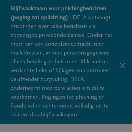
Blijf waakzaam voor phishingberichten
(poging tot oplichting) -
DELA ontvangt
meldingen over valse berichten via
zogezegde privécondoléances. Onder het
mom van een condoléance tracht men
mailadressen, andere persoonsgegevens
of een betaling te bekomen. Klik niet op
verdachte links of bijlagen en controleer
de afzender zorgvuldig. DELA
onderneemt meerdere acties om dit te
voorkomen. Pogingen tot phishing en
fraude vallen echter nooit volledig uit te
sluiten, dus blijf waakzaam.