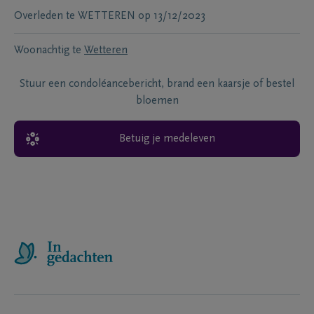
Overleden te
WETTEREN
op
13/12/2023
Woonachtig te
Wetteren
Stuur een condoléancebericht, brand een kaarsje of bestel
bloemen
Betuig je medeleven