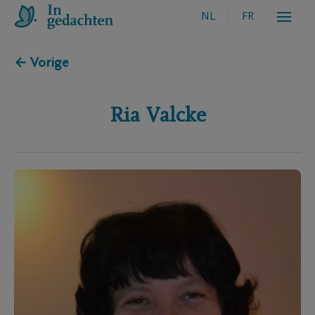
NL
FR
← Vorige
Ria
Valcke