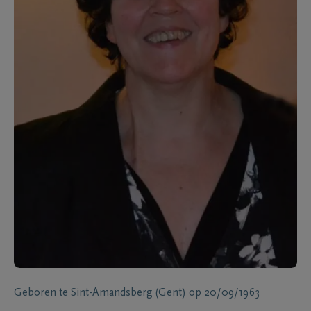
Geboren te
Sint-Amandsberg (Gent)
op
20/09/1963