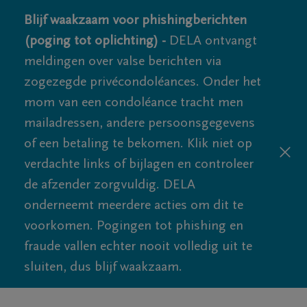
Blijf waakzaam voor phishingberichten
(poging tot oplichting) -
DELA ontvangt
meldingen over valse berichten via
zogezegde privécondoléances. Onder het
mom van een condoléance tracht men
mailadressen, andere persoonsgegevens
of een betaling te bekomen. Klik niet op
verdachte links of bijlagen en controleer
de afzender zorgvuldig. DELA
onderneemt meerdere acties om dit te
voorkomen. Pogingen tot phishing en
fraude vallen echter nooit volledig uit te
sluiten, dus blijf waakzaam.