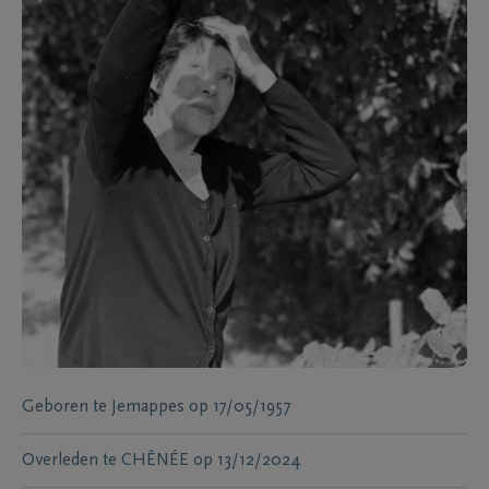
Geboren te
Jemappes
op
17/05/1957
Overleden te
CHÊNÉE
op
13/12/2024