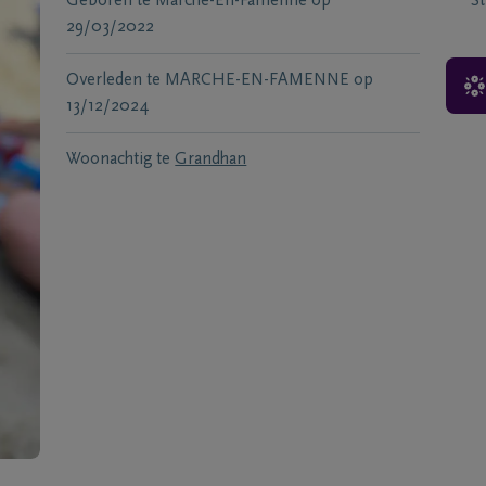
Geboren te
Marche-En-Famenne
op
S
29/03/2022
Overleden te
MARCHE-EN-FAMENNE
op
13/12/2024
Woonachtig te
Grandhan