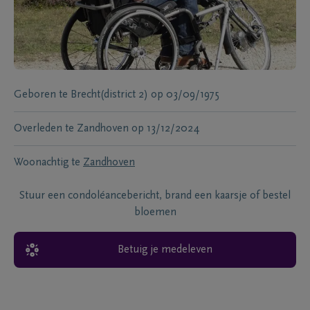
Geboren te
Brecht(district 2)
op
03/09/1975
Overleden te
Zandhoven
op
13/12/2024
Woonachtig te
Zandhoven
Stuur een condoléancebericht, brand een kaarsje of bestel
bloemen
Betuig je medeleven