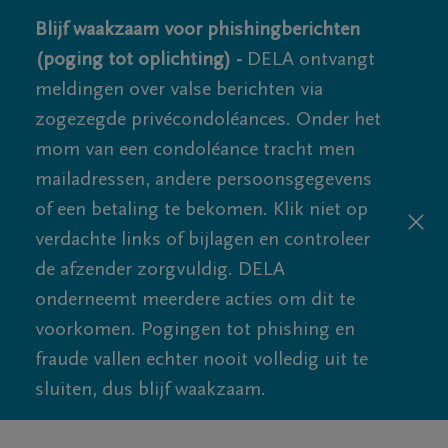
Blijf waakzaam voor phishingberichten
(poging tot oplichting) -
DELA ontvangt
meldingen over valse berichten via
zogezegde privécondoléances. Onder het
mom van een condoléance tracht men
mailadressen, andere persoonsgegevens
of een betaling te bekomen. Klik niet op
verdachte links of bijlagen en controleer
de afzender zorgvuldig. DELA
onderneemt meerdere acties om dit te
voorkomen. Pogingen tot phishing en
fraude vallen echter nooit volledig uit te
sluiten, dus blijf waakzaam.