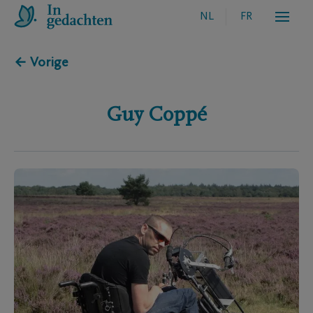
NL
FR
← Vorige
Guy
Coppé