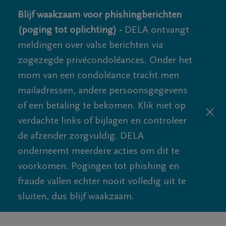
Blijf waakzaam voor phishingberichten
(poging tot oplichting) -
DELA ontvangt
meldingen over valse berichten via
zogezegde privécondoléances. Onder het
mom van een condoléance tracht men
mailadressen, andere persoonsgegevens
of een betaling te bekomen. Klik niet op
verdachte links of bijlagen en controleer
de afzender zorgvuldig. DELA
onderneemt meerdere acties om dit te
voorkomen. Pogingen tot phishing en
fraude vallen echter nooit volledig uit te
sluiten, dus blijf waakzaam.