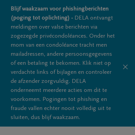
Blijf waakzaam voor phishingberichten
(poging tot oplichting) -
DELA ontvangt
meldingen over valse berichten via
zogezegde privécondoléances. Onder het
mom van een condoléance tracht men
mailadressen, andere persoonsgegevens
of een betaling te bekomen. Klik niet op
verdachte links of bijlagen en controleer
de afzender zorgvuldig. DELA
onderneemt meerdere acties om dit te
voorkomen. Pogingen tot phishing en
fraude vallen echter nooit volledig uit te
sluiten, dus blijf waakzaam.