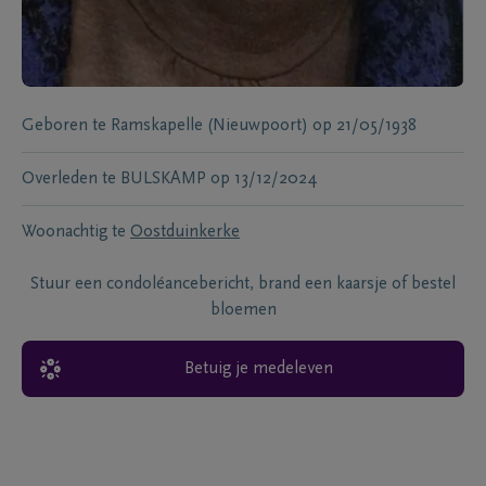
Geboren te
Ramskapelle (Nieuwpoort)
op
21/05/1938
Overleden te
BULSKAMP
op
13/12/2024
Woonachtig te
Oostduinkerke
Stuur een condoléancebericht, brand een kaarsje of bestel
bloemen
Betuig je medeleven