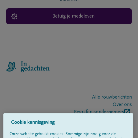
Betuig je medeleven
Alle rouwberichten
Over ons
Begrafenisondernemers
Contact
Cookie kennisgeving
Onze website gebruikt cookies. Sommige zijn nodig voor de