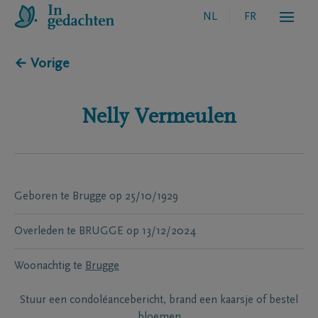
NL
FR
← Vorige
Nelly
Vermeulen
Geboren te
Brugge
op
25/10/1929
Overleden te
BRUGGE
op
13/12/2024
Woonachtig te
Brugge
Stuur een condoléancebericht, brand een kaarsje of bestel
bloemen