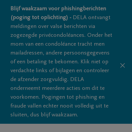
Blijf waakzaam voor phishingberichten
(poging tot oplichting) -
DELA ontvangt
meldingen over valse berichten via
zogezegde privécondoléances. Onder het
mom van een condoléance tracht men
mailadressen, andere persoonsgegevens
of een betaling te bekomen. Klik niet op
verdachte links of bijlagen en controleer
de afzender zorgvuldig. DELA
onderneemt meerdere acties om dit te
voorkomen. Pogingen tot phishing en
fraude vallen echter nooit volledig uit te
sluiten, dus blijf waakzaam.