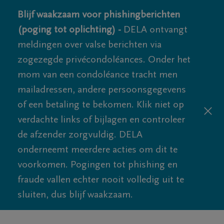
Blijf waakzaam voor phishingberichten
(poging tot oplichting) -
DELA ontvangt
meldingen over valse berichten via
zogezegde privécondoléances. Onder het
mom van een condoléance tracht men
mailadressen, andere persoonsgegevens
of een betaling te bekomen. Klik niet op
verdachte links of bijlagen en controleer
de afzender zorgvuldig. DELA
onderneemt meerdere acties om dit te
voorkomen. Pogingen tot phishing en
fraude vallen echter nooit volledig uit te
sluiten, dus blijf waakzaam.