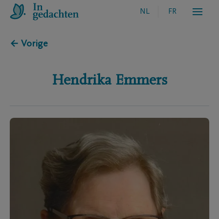
NL
FR
← Vorige
Hendrika
Emmers