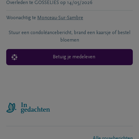
Overleden te
GOSSELIES
op
14/05/2026
Woonachtig te
Monceau-Sur-Sambre
Stuur een condoléancebericht, brand een kaarsje of bestel
bloemen
Betuig je medeleven
Alle rouwberichten