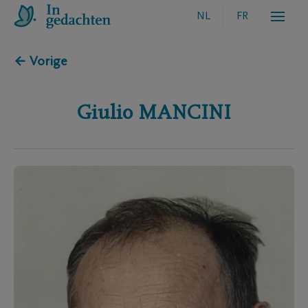
NL
FR
← Vorige
Giulio
MANCINI