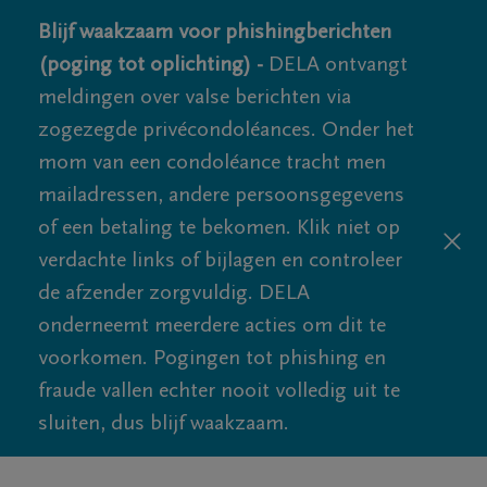
Blijf waakzaam voor phishingberichten
(poging tot oplichting) -
DELA ontvangt
meldingen over valse berichten via
zogezegde privécondoléances. Onder het
mom van een condoléance tracht men
mailadressen, andere persoonsgegevens
of een betaling te bekomen. Klik niet op
verdachte links of bijlagen en controleer
de afzender zorgvuldig. DELA
onderneemt meerdere acties om dit te
voorkomen. Pogingen tot phishing en
fraude vallen echter nooit volledig uit te
sluiten, dus blijf waakzaam.