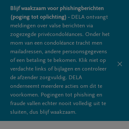
Blijf waakzaam voor phishingberichten
(poging tot oplichting) -
DELA ontvangt
meldingen over valse berichten via
zogezegde privécondoléances. Onder het
mom van een condoléance tracht men
mailadressen, andere persoonsgegevens
of een betaling te bekomen. Klik niet op
verdachte links of bijlagen en controleer
de afzender zorgvuldig. DELA
onderneemt meerdere acties om dit te
voorkomen. Pogingen tot phishing en
fraude vallen echter nooit volledig uit te
sluiten, dus blijf waakzaam.