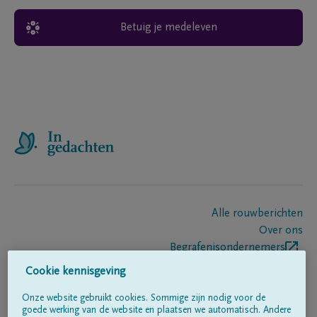
Betuig je medeleven
Alle rouwberichten
Over ons
Begrafenisondernemers
Contact
Cookie kennisgeving
Onze website gebruikt cookies. Sommige zijn nodig voor de
goede werking van de website en plaatsen we automatisch. Andere
Volg ons op