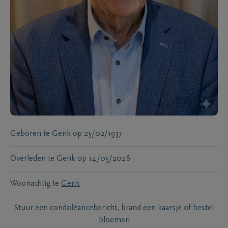
Geboren te
Genk
op
25/02/1937
Overleden te
Genk
op
14/05/2026
Woonachtig te
Genk
Stuur een condoléancebericht, brand een kaarsje of bestel
bloemen